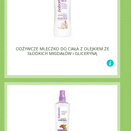
ODŻYWCZE MLECZKO DO CIAŁA Z OLEJKIEM ZE
SŁODKICH MIGDAŁÓW i GLICERYNĄ