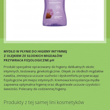
MYDŁO W PŁYNIE DO HIGIENY INTYMNEJ
Z OLEJKIEM ZE SŁODKICH MIGDAŁÓW
PRZYWRACA FIZJOLOGICZNE pH
Produkt specjalnie opracowany do higieny delikatnych okolic
intymnych, testowany ginekologicznie. Olejek ze słodkich migdałów
nawilża, zmniejsza uczucie suchości i dyskomfortu przywracając
fizjologiczne pH miejsc intymnych. Kremowa konsystencja mydła
zapewnia optymalna higienę oraz długotrwale uczucie czystości i
świeżości. Polecany do codziennej higieny.
Produkty z tej samej lini kosmetyków