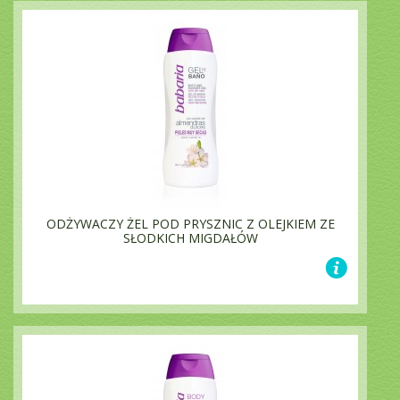
ODŻYWACZY ŻEL POD PRYSZNIC Z OLEJKIEM ZE
SŁODKICH MIGDAŁÓW